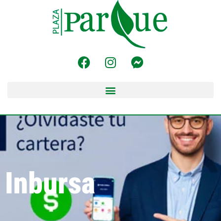
Inbursa