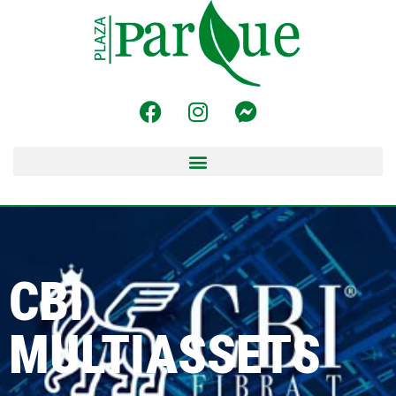
CBI
MULTIASSETS